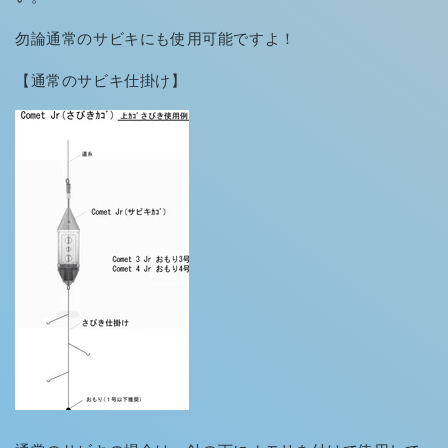
勿論通常のサビキにも使用可能ですよ！
【通常のサビキ仕掛け】