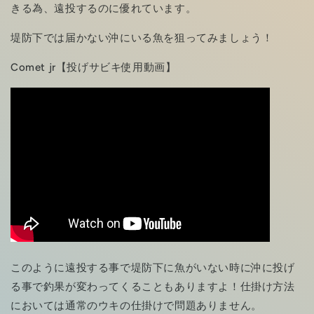
きる為、遠投するのに優れています。
堤防下では届かない沖にいる魚を狙ってみましょう！
Comet jr【投げサビキ使用動画】
このように遠投する事で堤防下に魚がいない時に沖に投げ
る事で釣果が変わってくることもありますよ！仕掛け方法
においては通常のウキの仕掛けで問題ありません。