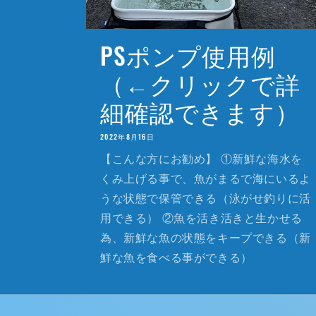
PSポンプ使用例
（←クリックで詳
細確認できます）
2022年8月16日
【こんな方にお勧め】 ①新鮮な海水を
くみ上げる事で、魚がまるで海にいるよ
うな状態で保管できる（泳がせ釣りに活
用できる） ②魚を活き活きと生かせる
為、新鮮な魚の状態をキープできる（新
鮮な魚を食べる事ができる）