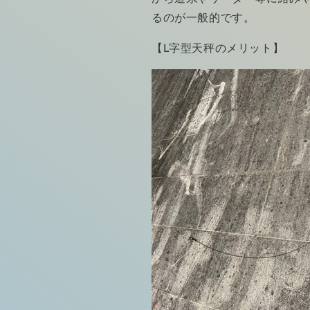
るのが一般的です。
【L字型天秤のメリット】