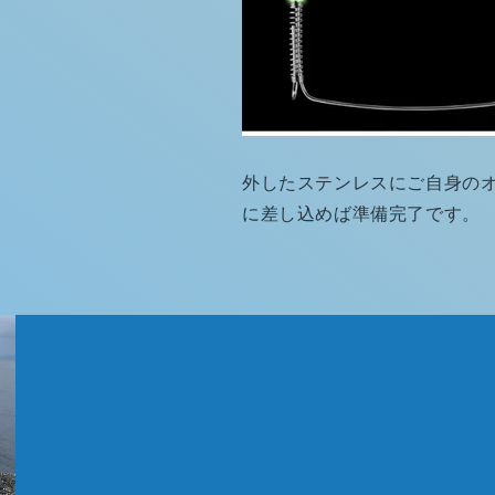
外したステンレスにご自身の
に差し込めば準備完了です。