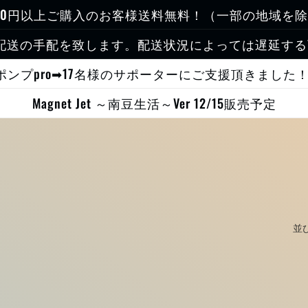
000円以上ご購入のお客様送料無料！（一部の地域を
配送の手配を致します。配送状況によっては遅延す
Sポンプpro➡17名様のサポーターにご支援頂きました
Magnet Jet ～南豆生活～Ver 12/15販売予定
並