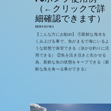
（←クリックで詳
細確認できます）
2022年8月16日
【こんな方にお勧め】 ①新鮮な海水を
くみ上げる事で、魚がまるで海にいるよ
うな状態で保管できる（泳がせ釣りに活
用できる） ②魚を活き活きと生かせる
為、新鮮な魚の状態をキープできる（新
鮮な魚を食べる事ができる）